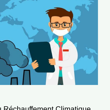
u Réchauffement Climatique