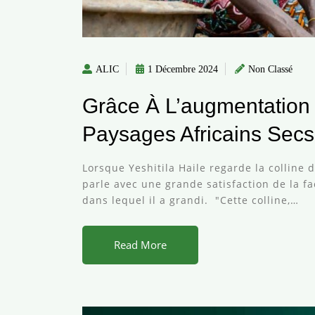
ALIC
1 Décembre 2024
Non Classé
Grâce À L’augmentation 
Paysages Africains Sec
Lorsque Yeshitila Haile regarde la colline 
parle avec une grande satisfaction de la f
dans lequel il a grandi. "Cette colline,…
Read More