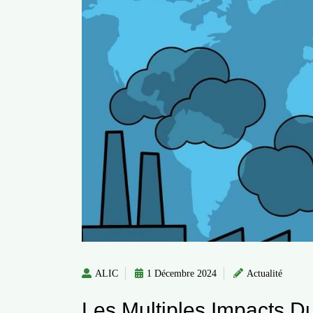
ALIC
1 Décembre 2024
Actualité
Les Multiples Impacts D