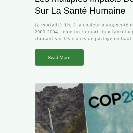
Sur La Santé Humaine
La mortalité liée à la chaleur a augmenté 
2000-2004, selon un rapport du « Lancet » 
cliquant sur les icônes de partage en haut
Read More