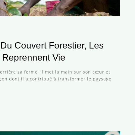
Du Couvert Forestier, Les
s Reprennent Vie
derrière sa ferme, il met la main sur son cœur et
açon dont il a contribué à transformer le paysage