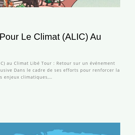
e Pour Le Climat (ALIC) Au
LIC) au Climat Libé Tour : Retour sur un événement
lusive Dans le cadre de ses efforts pour renforcer la
es enjeux climatiques,…