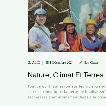
ALIC
1 Décembre 2024
Non Classé
Nature, Climat Et Terres
Tout ce qu'il faut savoir sur les trois gr
La crise climatique, la perte de biodiversité
sécheresse sont intimement liées à la crise