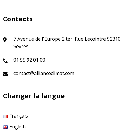
Contacts
7 Avenue de l'Europe 2 ter, Rue Lecointre 92310
Sèvres
01 55 92 01 00
contact@allianceclimat.com
Changer la langue
Français
English