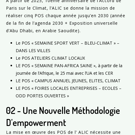
À partir de 2025, 10ème anniversaire de l’Accord de
Paris sur le Climat, l’ALIC se donne la mission de
réaliser cinq POS chaque année jusqu’en 2030 (année
de la fin de l’agenda 2030 + Exposition universelle
d’Abu Dhabi, en Arabie Saoudite).
Le POS « SEMAINE SPORT VERT – BLEU-CLIMAT » –
DANS LES VILLES
Le POS ATELIERS CLIMAT LOCAUX
LE POS « SEMAINE PAN-AFRICA SAINE », à partir de la
journée de l’Afrique, le 25 mai avec l’UA et les CER
LE POS « CAMPUS ANNUEL JEUNES, ELITES, CLIMAT
LE POS « FOIRES LOCALES ENTREPRISES – ECOLES –
ODD PORTES OUVERTES »
02 - Une Nouvelle Méthodologie
D’empowerment
La mise en œuvre des POS de l’ ALIC nécessite une