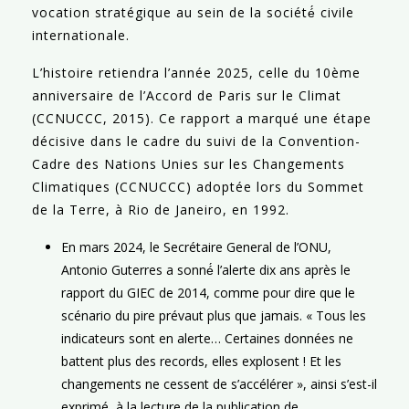
vocation stratégique au sein de la société́ civile
internationale.
L’histoire retiendra l’année 2025, celle du 10ème
anniversaire de l’Accord de Paris sur le Climat
(CCNUCCC, 2015). Ce rapport a marqué une étape
décisive dans le cadre du suivi de la Convention-
Cadre des Nations Unies sur les Changements
Climatiques (CCNUCCC) adoptée lors du Sommet
de la Terre, à Rio de Janeiro, en 1992.
En mars 2024, le Secrétaire General de l’ONU,
Antonio Guterres a sonné́ l’alerte dix ans après le
rapport du GIEC de 2014, comme pour dire que le
scénario du pire prévaut plus que jamais. « Tous les
indicateurs sont en alerte… Certaines données ne
battent plus des records, elles explosent ! Et les
changements ne cessent de s’accélérer », ainsi s’est-il
exprimé, à la lecture de la publication de