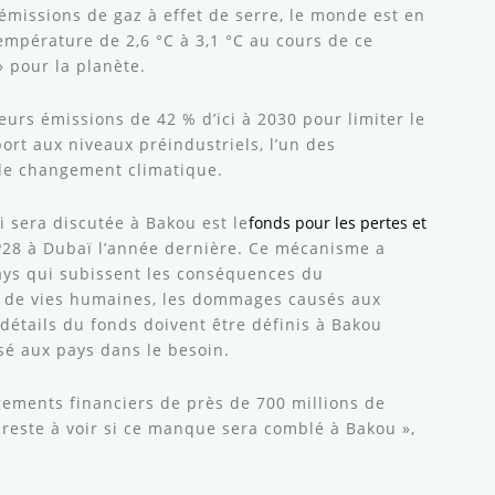
missions de gaz à effet de serre, le monde est en
mpérature de 2,6 °C à 3,1 °C au cours de ce
» pour la planète.
leurs émissions de 42 % d’ici à 2030 pour limiter le
ort aux niveaux préindustriels, l’un des
le changement climatique.
 sera discutée à Bakou est le
fonds pour les pertes et
OP28 à Dubaï l’année dernière. Ce mécanisme a
ays qui subissent les conséquences du
e de vies humaines, les dommages causés aux
 détails du fonds doivent être définis à Bakou
sé aux pays dans le besoin.
gements financiers de près de 700 millions de
 il reste à voir si ce manque sera comblé à Bakou »,