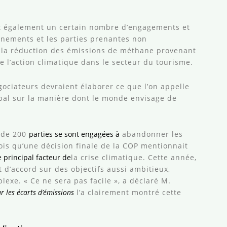
ait également un certain nombre d’engagements et
rnements et les parties prenantes non
e la réduction des émissions de méthane provenant
 l’action climatique dans le secteur du tourisme.
gociateurs devraient élaborer ce que l’on appelle
global sur la manière dont le monde envisage de
s de 200
parties se sont engagées à
abandonner les
fois qu’une décision finale de la COP mentionnait
le principal facteur de
la crise climatique. Cette année,
 d’accord sur des objectifs aussi ambitieux,
exe. « Ce ne sera pas facile », a déclaré M.
ur les écarts d’émissions
l’a clairement montré cette