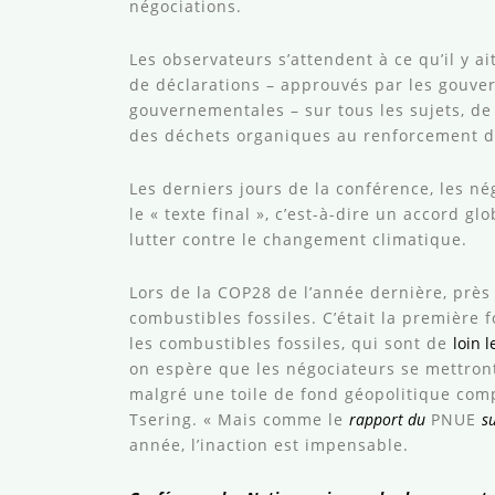
négociations.
Les observateurs s’attendent à ce qu’il y 
de déclarations – approuvés par les gouve
gouvernementales – sur tous les sujets, d
des déchets organiques au renforcement de
Les derniers jours de la conférence, les né
le « texte final », c’est-à-dire un accord 
lutter contre le changement climatique.
Lors de la COP28 de l’année dernière, prè
combustibles fossiles. C’était la première 
les combustibles fossiles, qui sont de
loin 
on espère que les négociateurs se mettront
malgré une toile de fond géopolitique compl
Tsering. « Mais comme le
rapport du
PNUE
s
année, l’inaction est impensable.