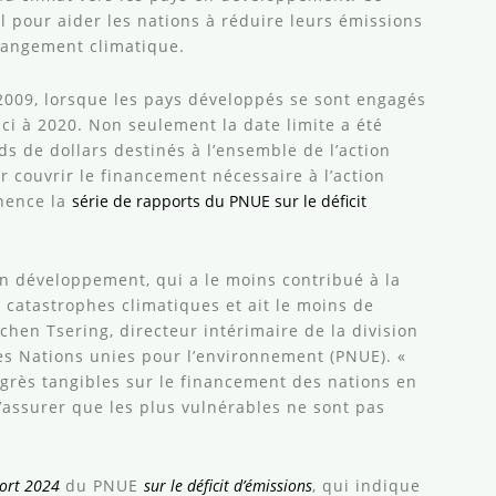
 pour aider les nations à réduire leurs émissions
changement climatique.
n 2009, lorsque les pays développés se sont engagés
ici à 2020. Non seulement la date limite a été
s de dollars destinés à l’ensemble de l’action
r couvrir le financement nécessaire à l’action
nence la
série de rapports du PNUE sur le déficit
en développement, qui a le moins contribué à la
s catastrophes climatiques et ait le moins de
chen Tsering, directeur intérimaire de la division
 Nations unies pour l’environnement (PNUE). «
grès tangibles sur le financement des nations en
’assurer que les plus vulnérables ne sont pas
ort 2024
du PNUE
sur le déficit d’émissions
, qui indique