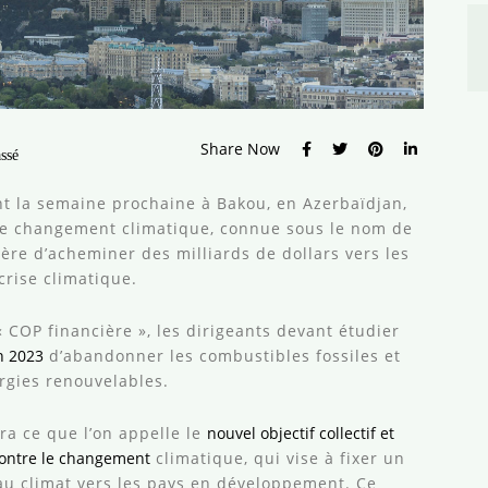
Share Now
ssé
nt la semaine prochaine à Bakou, en Azerbaïdjan,
le changement climatique, connue sous le nom de
ère d’acheminer des milliards de dollars vers les
rise climatique.
COP financière », les dirigeants devant étudier
n 2023
d’abandonner les combustibles fossiles et
ergies renouvelables.
ra ce que l’on appelle le
nouvel objectif collectif et
 contre le changement
climatique, qui vise à fixer un
s au climat vers les pays en développement. Ce