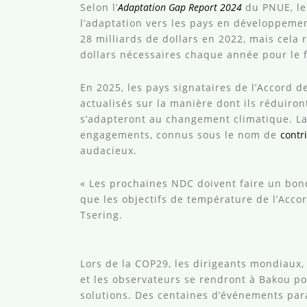
Selon l’
Adaptation Gap Report 2024
du PNUE, les
l’adaptation vers les pays en développemen
28 milliards de dollars en 2022, mais cela 
dollars nécessaires chaque année pour le 
En 2025, les pays signataires de l’Accord d
actualisés sur la manière dont ils réduiron
s’adapteront au changement climatique. La
engagements, connus sous le nom de
contr
audacieux.
« Les prochaines NDC doivent faire un bond
que les objectifs de température de l’Acco
Tsering.
Lors de la COP29, les dirigeants mondiaux, 
et les observateurs se rendront à Bakou po
solutions. Des centaines d’événements para