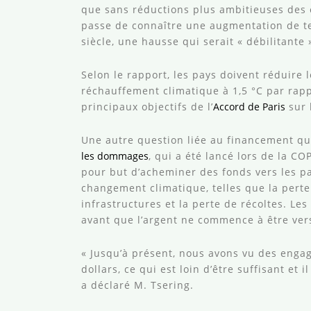
que sans réductions plus ambitieuses des é
passe de connaître une augmentation de te
siècle, une hausse qui serait « débilitante 
Selon le rapport, les pays doivent réduire 
réchauffement climatique à 1,5 °C par rapp
principaux objectifs de l’
Accord de Paris
sur 
Une autre question liée au financement qui
les dommages
, qui a été lancé lors de la C
pour but d’acheminer des fonds vers les p
changement climatique, telles que la pert
infrastructures et la perte de récoltes. Les
avant que l’argent ne commence à être ver
« Jusqu’à présent, nous avons vu des enga
dollars, ce qui est loin d’être suffisant et
a déclaré M. Tsering.