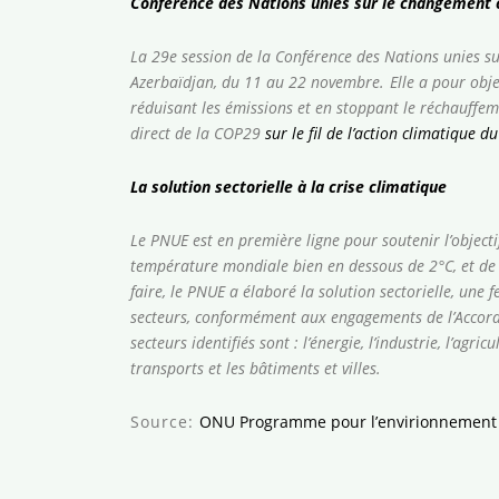
Conférence des Nations unies sur le changement 
La 29e session de la Conférence des Nations unies s
Azerbaïdjan, du 11 au 22 novembre.
Elle a pour obj
réduisant les émissions et en stoppant le réchauffem
direct de la COP29
sur le fil de l’action climatique 
La solution sectorielle à la crise climatique
Le PNUE est en première ligne pour soutenir l’objecti
température mondiale bien en dessous de 2°C, et de v
faire, le PNUE a élaboré la solution sectorielle, une f
secteurs, conformément aux engagements de l’Accord d
secteurs identifiés sont : l’énergie, l’industrie, l’agricu
transports et les bâtiments et villes.
Source:
ONU Programme pour l’envirionnement