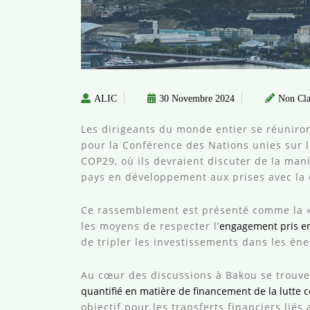
ALIC
30 Novembre 2024
Non Cla
Les dirigeants du monde entier se réuniro
pour la Conférence des Nations unies sur 
COP29, où ils devraient discuter de la mani
pays en développement aux prises avec la c
Ce rassemblement est présenté comme la « 
les moyens de respecter l’
engagement pris e
de tripler les investissements dans les én
Au cœur des discussions à Bakou se trouve
quantifié en matière de financement de la lutte
objectif pour les transferts financiers lié