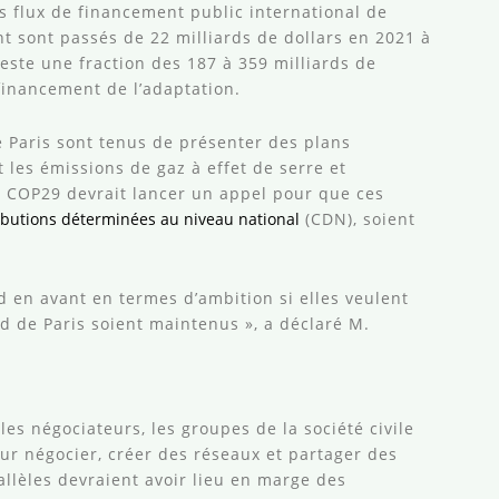
 flux de financement public international de
t sont passés de 22 milliards de dollars en 2021 à
reste une fraction des 187 à 359 milliards de
financement de l’adaptation.
e Paris sont tenus de présenter des plans
t les émissions de gaz à effet de serre et
 COP29 devrait lancer un appel pour que ces
ibutions déterminées au niveau national
(CDN), soient
 en avant en termes d’ambition si elles veulent
rd de Paris soient maintenus », a déclaré M.
les négociateurs, les groupes de la société civile
ur négocier, créer des réseaux et partager des
llèles devraient avoir lieu en marge des