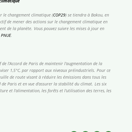
climatique
ur le changement climatique (
COP29
) se tiendra à Bakou, en
ectif de mener des actions sur le changement climatique en
ent de la planète.
Vous pouvez suivre les mises à jour en
du PNUE
.
f de l’Accord de Paris de maintenir l’augmentation de la
iser 1,5°C, par rapport aux niveaux préindustriels.
Pour ce
euille de route visant à réduire les émissions dans tous les
e Paris et en vue d’assurer la stabilité du climat.
Les six
lture et l’alimentation, les forêts et l’utilisation des terres, les