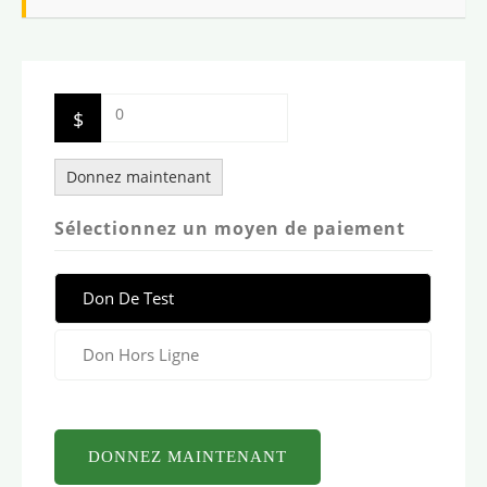
0
$
Donnez maintenant
Sélectionnez un moyen de paiement
Don De Test
Don Hors Ligne